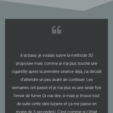
A la base, je voulais suivre la méthode 3D
proposée mais comme je n’ai plus touché une
cigarette après la première séance déjà, j’ai décidé
d’attendre un peu avant de continuer. Les
semaines ont passé et je n’ai plus eu une seule fois
l’envie de fumer (à vrai dire, si mais je trouve tout
de suite cette idée bizarre et ça me passe en
moins de 5 secondes). C’est comme si c’était