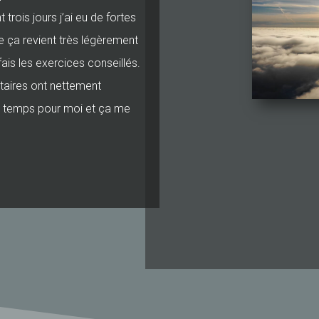
trois jours j’ai eu de fortes
ue ça revient très légèrement
ais les exercices conseillés.
taires ont nettement
de temps pour moi et ça me