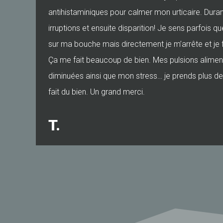
antihistaminiques pour calmer mon urticaire. Durant 
irruptions et ensuite disparition! Je sens parfois q
sur ma bouche mais directement je m’arrête et je f
Ça me fait beaucoup de bien. Mes pulsions alimen
diminuées ainsi que mon stress… je prends plus 
fait du bien. Un grand merci.
T.