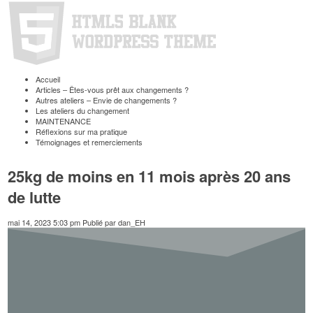
Accueil
Articles – Êtes-vous prêt aux changements ?
Autres ateliers – Envie de changements ?
Les ateliers du changement
MAINTENANCE
Réflexions sur ma pratique
Témoignages et remerciements
25kg de moins en 11 mois après 20 ans
de lutte
mai 14, 2023 5:03 pm
Publié par
dan_EH