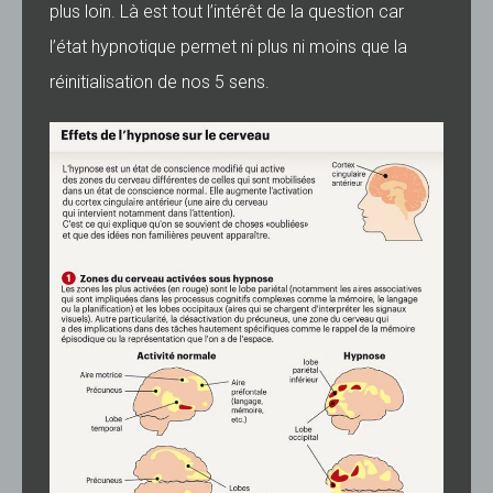
plus loin. Là est tout l’intérêt de la question car
l’état hypnotique permet ni plus ni moins que la
réinitialisation de nos 5 sens.