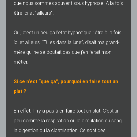
que nous sommes souvent sous hypnose. A la fois
être ici et “ailleurs”.
Oui, c’est un peu ça l’état hypnotique : être à la fois
ici et ailleurs. “Tu es dans la lune”, disait ma grand-
mère qui ne se doutait pas que j’en ferait mon
métier.
Si ce n’est “que ça”, pourquoi en faire tout un
plat ?
En effet, il n’y a pas à en faire tout un plat. C’est un
peu comme la respiration ou la circulation du sang,
la digestion ou la cicatrisation. Ce sont des