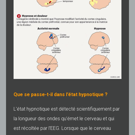
Que se passe-t-il dans l’état hypnotique ?
L’état hypnotique est détecté scientifiquement par
la longueur des ondes qu’émet le cerveau et qui
est récoltée par l’EEG. Lorsque que le cerveau