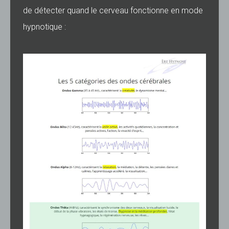
de détecter quand le cerveau fonctionne en mode
hypnotique :