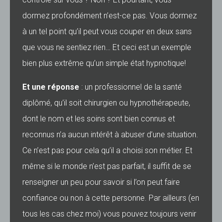
dormez profondément n’est-ce pas. Vous dormez
à un tel point qu’il peut vous couper en deux sans
que vous ne sentiez rien… Et ceci est un exemple
bien plus extrême qu’un simple état hypnotique!
Et une réponse
: un professionnel de la santé
diplômé, qu’il soit chirurgien ou hypnothérapeute,
dont le nom et les soins sont bien connus et
reconnus n’a aucun intérêt à abuser d’une situation.
Ce n’est pas pour cela qu’il a choisi son métier. Et
même si le monde n’est pas parfait, il suffit de se
renseigner un peu pour savoir si l’on peut faire
confiance ou non à cette personne. Par ailleurs (en
tous les cas chez moi) vous pouvez toujours venir